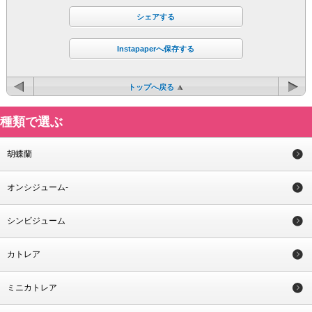
シェアする
Instapaperへ保存する
トップへ戻る
種類で選ぶ
胡蝶蘭
オンシジューム-
シンビジューム
カトレア
ミニカトレア