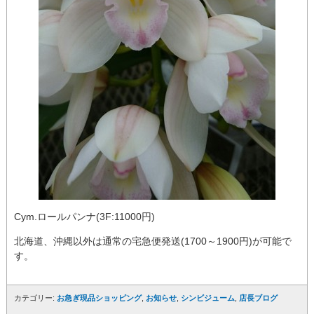
Cym.ロールパンナ(3F:11000円)
北海道、沖縄以外は通常の宅急便発送(1700～1900円)が可能で
す。
カテゴリー:
お急ぎ現品ショッピング
,
お知らせ
,
シンビジューム
,
店長ブログ