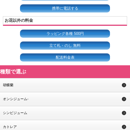
携帯に電話する
お花以外の料金
ラッピング各種 500円
立て札・のし 無料
配送料金表
種類で選ぶ
胡蝶蘭
オンシジューム-
シンビジューム
カトレア