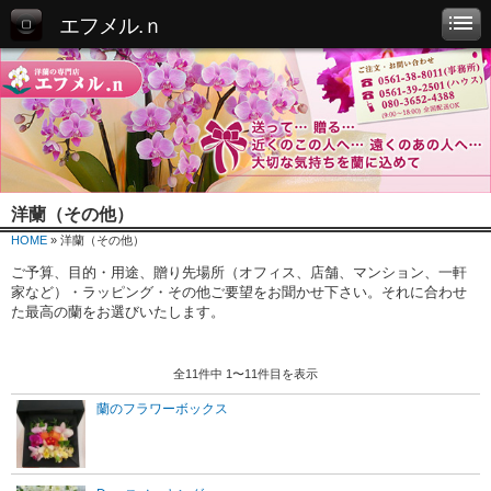
エフメル.ｎ
洋蘭（その他）
HOME
» 洋蘭（その他）
ご予算、目的・用途、贈り先場所（オフィス、店舗、マンション、一軒
家など）・ラッピング・その他ご要望をお聞かせ下さい。それに合わせ
た最高の蘭をお選びいたします。
全11件中 1〜11件目を表示
蘭のフラワーボックス