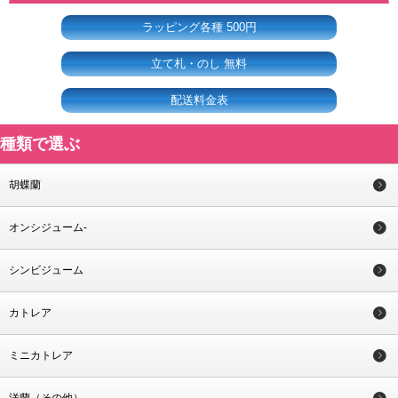
ラッピング各種 500円
立て札・のし 無料
配送料金表
種類で選ぶ
胡蝶蘭
オンシジューム-
シンビジューム
カトレア
ミニカトレア