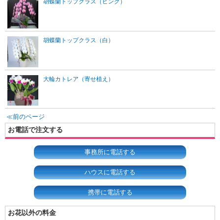
胡蝶蘭トップクラス（ピンク）
胡蝶蘭トップクラス（白）
大輪カトレア（寄せ植え）
≪前のページ
お電話で注文する
事務所に電話する
ハウスに電話する
携帯に電話する
お花以外の料金