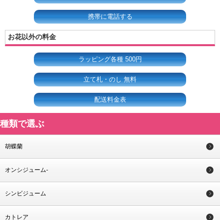
携帯に電話する
お花以外の料金
ラッピング各種 500円
立て札・のし 無料
配送料金表
種類で選ぶ
胡蝶蘭
オンシジューム-
シンビジューム
カトレア